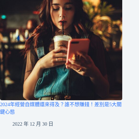
2024年經營自媒體還來得及？誰不想賺錢！差別是5大關
鍵心態
2022 年 12 月 30 日