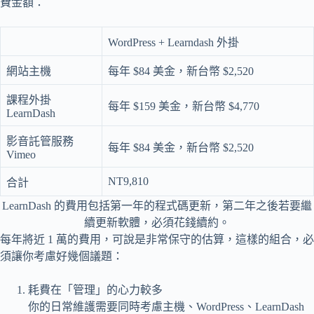
費金額：
WordPress + Learndash 外掛
網站主機
每年 $84 美金，新台幣 $2,520
課程外掛
每年 $159 美金，新台幣 $4,770
LearnDash
影音託管服務
每年 $84 美金，新台幣 $2,520
Vimeo
NT9,810
合計
LearnDash 的費用包括第一年的程式碼更新，第二年之後若要繼
續更新軟體，必須花錢續約。
每年將近 1 萬的費用，可說是非常保守的估算，這樣的組合，必
須讓你考慮好幾個議題：
耗費在「管理」的心力較多
你的日常維護需要同時考慮主機、WordPress、LearnDash