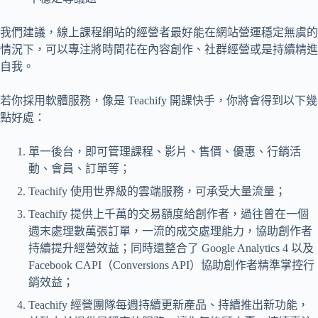
我們建議，線上課程網站的經營者最好能在網站營運穩定無虞的
情況下，可以專注將時間花在內容創作、社群經營或是持續精進
自我。
若你採用軟體服務，像是 Teachify 開課快手，你將會得到以下幾
點好處：
單一後台，即可管理課程、影片、售價、優惠、行銷活
動、會員、訂單等；
Teachify 使用世界級的雲端服務，可承受大量流量；
Teachify 提供上千萬的交易額度給創作者，過往曾在一個
週末處理數萬張訂單，一流的成交處理能力，協助創作者
持續提升經營效益；同時還整合了 Google Analytics 4 以及
Facebook CAPI（Conversions API）協助創作者精準掌控行
銷效益；
Teachify 經營團隊每週持續更新產品、持續推出新功能，