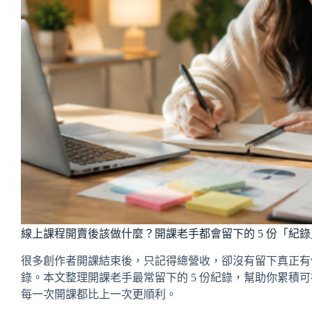
線上課程開賣後該做什麼？開課老手都會留下的 5 份「紀錄
很多創作者開課結束後，只記得總營收，卻沒有留下真正有
錄。本文整理開課老手最常留下的 5 份紀錄，幫助你累積
每一次開課都比上一次更順利。