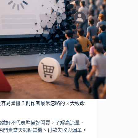
賣容易當機？創作者最常忽略的 3 大致命
網站做好不代表準備好開賣。了解高流量、
避免開賣當天網站當機、付款失敗與漏單，