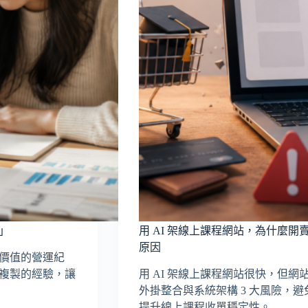
」
用 AI 架線上課程網站，為什麼開
原因
價值的營運紀
可複製的經驗，讓
用 AI 架線上課程網站很快，但
外掛整合與系統架構 3 大風險，
提升線上課程收單穩定性。