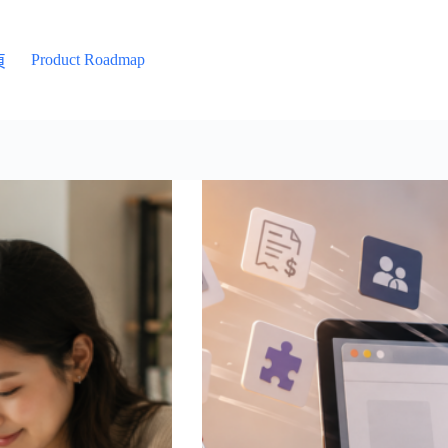
Product Roadmap
頁