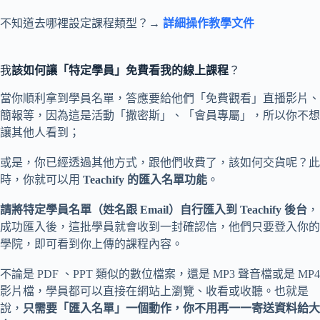
不知道去哪裡設定課程類型？→
詳細操作教學文件
我
該如何讓「特定學員」免費看我的線上課程
？
當你順利拿到學員名單，答應要給他們「免費觀看」直播影片、
簡報等，因為這是活動「撒密斯」、「會員專屬」，所以你不想
讓其他人看到；
或是，你已經透過其他方式，跟他們收費了，該如何交貨呢？此
時，你就可以用
Teachify 的匯入名單功能
。
請將特定學員名單（姓名跟 Email）自行匯入到 Teachify 後台
，
成功匯入後，這批學員就會收到一封確認信，他們只要登入你的
學院，即可看到你上傳的課程內容。
不論是 PDF 、PPT 類似的數位檔案，還是 MP3 聲音檔或是 MP4
影片檔，學員都可以直接在網站上瀏覽、收看或收聽。也就是
說，
只需要「匯入名單」一個動作，你不用再一一寄送資料給大