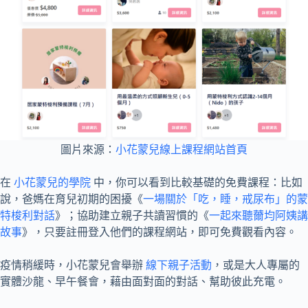
圖片來源：
小花蒙兒線上課程網站首頁
在
小花蒙兒的學院
中，你可以看到比較基礎的免費課程：比如
說，爸媽在育兒初期的困擾《
一場關於「吃，睡，戒尿布」的蒙
特梭利對話
》；協助建立親子共讀習慣的《
一起來聽薾均阿姨講
故事
》，只要註冊登入他們的課程網站，即可免費觀看內容。
疫情稍緩時，小花蒙兒會舉辦
線下親子活動
，或是大人專屬的
實體沙龍、早午餐會，藉由面對面的對話、幫助彼此充電。