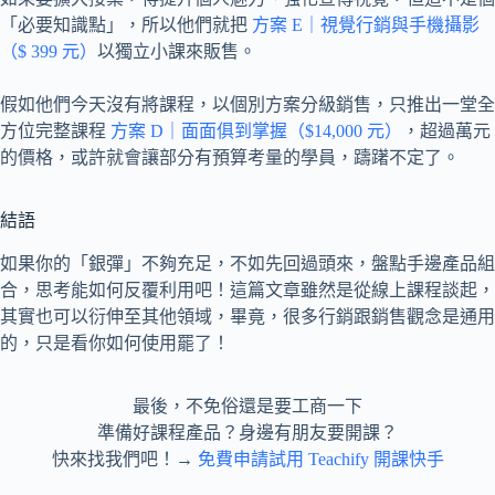
「必要知識點」，所以他們就把
方案 E｜視覺行銷與手機攝影
（$ 399 元）
以獨立小課來販售。
假如他們今天沒有將課程，以個別方案分級銷售，只推出一堂全
方位完整課程
方案 D｜面面俱到掌握（$14,000 元）
，超過萬元
的價格，或許就會讓部分有預算考量的學員，躊躇不定了。
結語
如果你的「銀彈」不夠充足，不如先回過頭來，盤點手邊產品組
合，思考能如何反覆利用吧！這篇文章雖然是從線上課程談起，
其實也可以衍伸至其他領域，畢竟，很多行銷跟銷售觀念是通用
的，只是看你如何使用罷了！
最後，不免俗還是要工商一下
準備好課程產品？身邊有朋友要開課？
快來找我們吧！→
免費申請試用 Teachify 開課快手