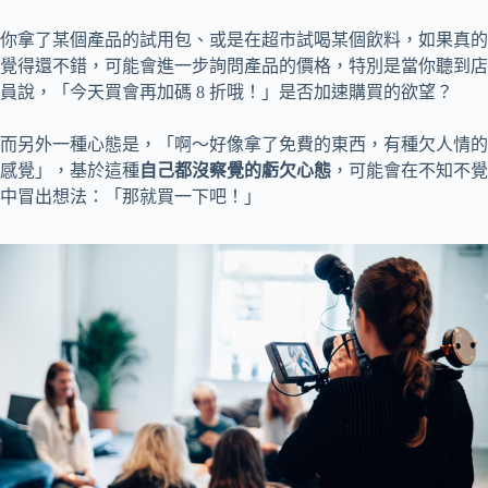
你拿了某個產品的試用包、或是在超市試喝某個飲料，如果真的
覺得還不錯，可能會進一步詢問產品的價格，特別是當你聽到店
員說，「今天買會再加碼 8 折哦！」是否加速購買的欲望？
而另外一種心態是，「啊～好像拿了免費的東西，有種欠人情的
感覺」，基於這種
自己都沒察覺的虧欠心態
，可能會在不知不覺
中冒出想法：「那就買一下吧！」