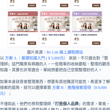
圖片來源：
Re Life 線上課程網站
以
方案 A ｜基礎知識入門 ( $ 5,000元）
來說，不只適合對「整
理師」這門職業有興趣的人，一些簡單的收納要點、整理的觀念
知識，其實也非常適合，單純想要把自己空間整理好的人。
如果本身就很會整理東西，想要有其他職涯可能性，希望多了解
接案的眉角，就可以選擇單買
方案 B｜進階接案習得（$ 8,000
元）
；
不僅如此，他們也想到整理師「
打造個人品牌
」的需求，畢竟，
如果要擴大接案，得提升個人魅力、強化宣傳視覺，但這不是個