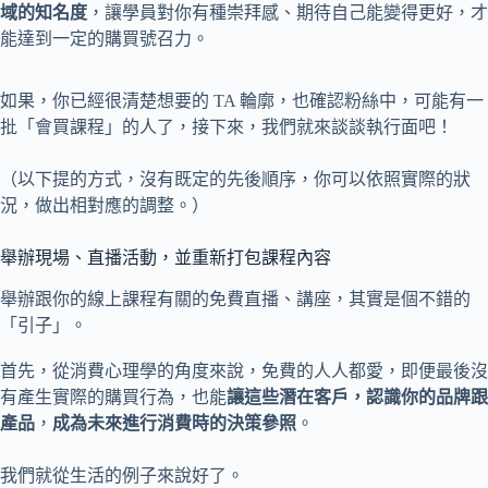
域的知名度
，讓學員對你有種崇拜感、期待自己能變得更好，才
能達到一定的購買號召力。
如果，你已經很清楚想要的 TA 輪廓，也確認粉絲中，可能有一
批「會買課程」的人了，接下來，我們就來談談執行面吧！
（以下提的方式，沒有既定的先後順序，你可以依照實際的狀
況，做出相對應的調整。）
舉辦現場、直播活動，並重新打包課程內容
舉辦跟你的線上課程有關的免費直播、講座，其實是個不錯的
「引子」。
首先，從消費心理學的角度來說，免費的人人都愛，即便最後沒
有產生實際的購買行為，也能
讓這些潛在客戶，認識你的品牌跟
產品
，
成為未來進行消費時的決策參照
。
我們就從生活的例子來說好了。