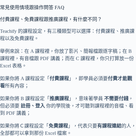
常見使用情境跟操作問答 FAQ
付費課程、免費課程跟推廣課程，有什麼不同？
Teachify 的課程設定，有三種類型可以選擇：付費課程、推廣課
程以及免費課程。
舉例來說：在 A 課程裡，你放了影片、簡報檔跟逐字稿；在 B
課程裡，有音檔跟 PDF 講義；而在 C 課程裡，你只打算放一份
Excel 表格。
如果你將 A 課程設定「
付費課程
」，即學員必須要
付費才能觀
看
所有內容；
如果你將 B 課程設定「
推廣課程
」，意味著學員
不需要付錢
，
但必須要
註冊、登入
你的學院後，才可聽到課程裡的音檔、看
到 PDF 講義；
如果你將Ｃ課程設定「
免費課程
」，代表只要
有課程連結
的人，
全部都可以拿到那份 Excel 檔案。