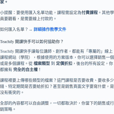
家。
小提醒：要使用匯入名單功能，課程需設定為
付費課程
。其他學
員要觀看，是需要線上付款的。
如何匯入名單？→
詳細操作教學文件
Teachify 開課快手可以如何協助你？
Teachify 開課快手讓每位講師、創作者，都能有「專屬的」線上
課程網站（學院），根據使用的方案版本，你可以選擇銷售一個
或是多個課程。從
檔案類型
到
定價折扣
，後台的所有設定，你
都擁有
完全的自主權
！
課程裡要上傳哪些類型的檔案？這門課程是否要收費、要收多少
錢、特定期間是否要給折扣？甚至是銷售頁面文字要寫什麼，是
沒有衝突的。
全部的內容都可以自由調整，一切都取決於，你當下的銷售或行
銷策略。