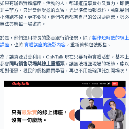
如果有辦過實體講座、活動的人，都知道這事費心又費力，即使
非主辦方，只是當個受邀的嘉賓，光是準備簡報資料，動輒幾個
小時跑不掉，更不要說，他們各自都有自己的公司要經營，勢必
無法答應每一場邀約。
於是，他們運用擅長的影音跟行銷優勢，除了
製作短時數的線上
講座
，也將
實體講座的錄影內容
，重新剪輯包裝販售。
為了讓資源妥善利用，OnlyTalk 現在只要有辦實體活動，基本上
都會
同時銷售現場與線上重播票
，讓無法親臨現場的粉絲，能以
相對優惠、親民的價格購買學習，再也不用敲碗拜託加開場次！