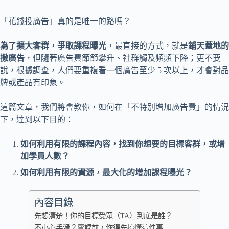
「花錢投廣告」真的是唯一的路嗎？
為了擴大客群，爭取課程曝光
，最直接的方式，就是
鋪天蓋地的
撒廣告
，但隨著廣告費節節攀升、社群觸及頻頻下降；更不要
說，根據調查，人們要重複看一個廣告至少 5 次以上，才會對品
牌或產品有印象。
這篇文章，我們將會教你，如何在「不特別增加廣告費」的情況
下，達到以下目的：
如何利用有限的課程內容，找到你想要的目標客群，或增
加學員人數？
如何利用有限的資源，最大化的增加課程曝光？
內容目錄
先想清楚！你的目標受眾（TA）到底是誰？
不小心手滑？賣課前，你得先搞懂這件事