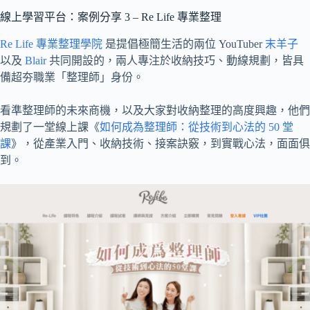
線上學習平台：案例分享 3 – Re Life 專業整理
Re Life 專業整理學院
是提倡極簡生活的兩位 YouTuber
末羊子
以及
Blair
共同開設的，兩人專注於收納技巧、動線規劃，皆具
備超夯職業「整理師」身份。
看準整理師的未來商機，以及大家對收納整理的高度興趣，他們
規劃了一堂線上課《
如何成為整理師：從技術到心法的 50 堂
課
》，從產業入門、收納技術、接案訣竅，到實戰心法，面面俱
到。