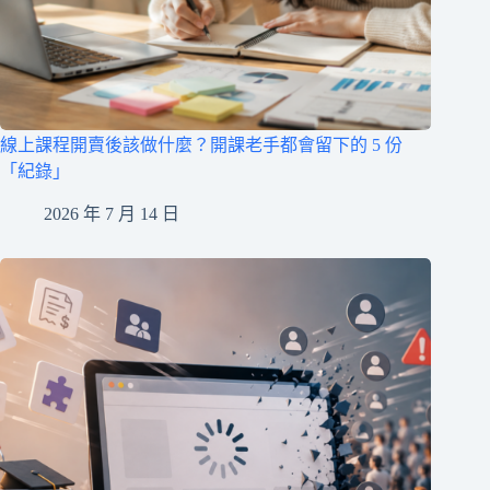
線上課程開賣後該做什麼？開課老手都會留下的 5 份
「紀錄」
2026 年 7 月 14 日