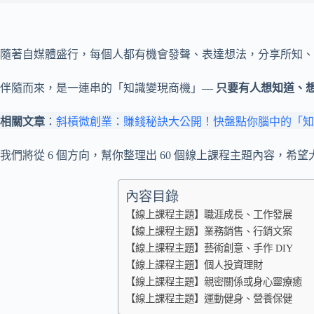
隨著自媒體盛行，每個人都有機會發聲、表達想法，分享所知、
伴隨而來，是一連串的「知識變現商機」—
只要有人想知道、
相關文章
：
斜槓微創業：賺錢秘訣大公開！快盤點你腦中的「知
我們將從 6 個方向，幫你整理出 60 個線上課程主題內容，
內容目錄
【線上課程主題】職涯成長、工作發展
【線上課程主題】業務銷售、行銷文案
【線上課程主題】藝術創意、手作 DIY
【線上課程主題】個人投資理財
【線上課程主題】親密關係或身心靈療癒
【線上課程主題】運動健身、營養保健