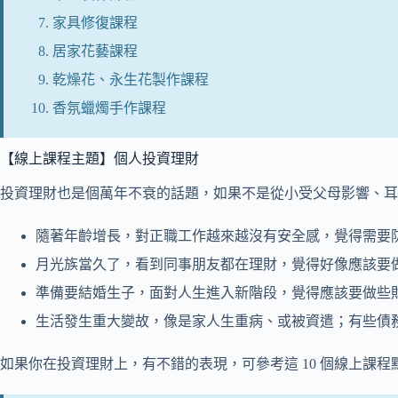
家具修復課程
居家花藝課程
乾燥花、永生花製作課程
香氛蠟燭手作課程
【線上課程主題】個人投資理財
投資理財也是個萬年不衰的話題，如果不是從小受父母影響、耳
隨著年齡增長，對正職工作越來越沒有安全感，覺得需要
月光族當久了，看到同事朋友都在理財，覺得好像應該要
準備要結婚生子，面對人生進入新階段，覺得應該要做些
生活發生重大變故，像是家人生重病、或被資遣；有些債
如果你在投資理財上，有不錯的表現，可參考這 10 個線上課程