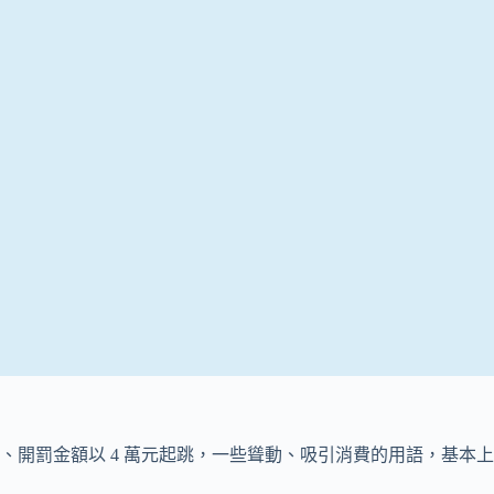
開罰金額以 4 萬元起跳，一些聳動、吸引消費的用語，基本上