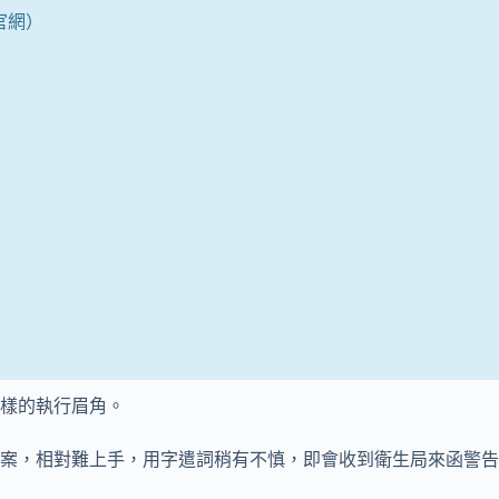
牌官網）
樣的執行眉角。
案，相對難上手，用字遣詞稍有不慎，即會收到衛生局來函警告、