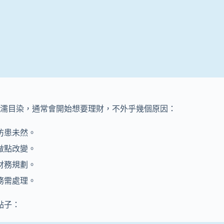
濡目染，通常會開始想要理財，不外乎幾個原因：
防患未然。
做點改變。
財務規劃。
務需處理。
點子：