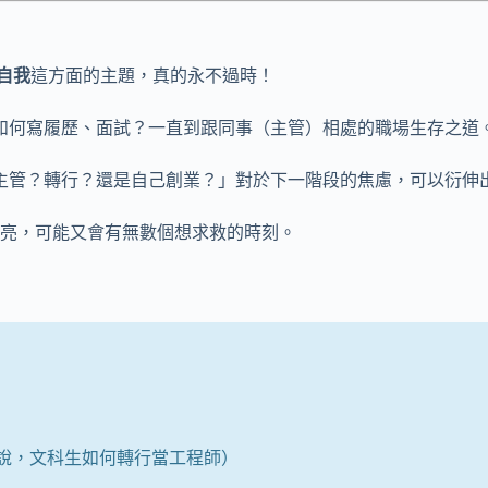
自我
這方面的主題，真的永不過時！
？如何寫履歷、面試？一直到跟同事（主管）相處的職場生存之道
爭取當主管？轉行？還是自己創業？」對於下一階段的焦慮，可以衍伸
亮，可能又會有無數個想求救的時刻。
說，文科生如何轉行當工程師）