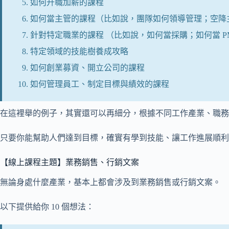
如何升職加薪的課程
如何當主管的課程（比如說，團隊如何領導管理；空降
針對特定職業的課程 （比如說，如何當採購；如何當 P
特定領域的技能樹養成攻略
如何創業募資、開立公司的課程
如何管理員工、制定目標與績效的課程
在這裡舉的例子，其實還可以再細分，根據不同工作產業、職務
只要你能幫助人們達到目標，確實有學到技能、讓工作進展順利
【線上課程主題】業務銷售、行銷文案
無論身處什麼產業，基本上都會涉及到業務銷售或行銷文案。
以下提供給你 10 個想法：