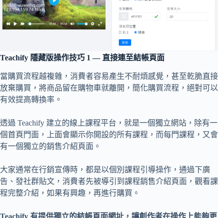
Teachify 隱藏版操作技巧 1 — 直接連至結帳頁面
當購買流程越複雜，消費者容易產生不耐煩感覺，甚至乾脆直接
放棄購買，將商品留在購物車就離開，簡化購買流程，絕對可以
有效提高轉換率。
透過 Teachify 建立的線上課程平台，就是一個獨立網站，除有一
個首頁門面，上面會顯示你開設的所有課程，而每門課程，又會
有一個獨立的銷售介紹頁面。
大家通常在行銷宣傳時，都是以個別課程引導操作，通過下廣
告、發社群貼文，消費者先被導引到課程銷售介紹頁面，觀看課
程完整介紹，如果有興趣，再進行購買。
Teachify 有提供獨立的結帳頁面網址，讓創作者在操作上能夠更