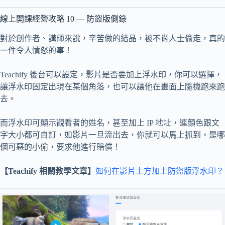
線上開課經營攻略 10 — 防盜版側錄
對於創作者、講師來說，辛苦做的結晶，被不肖人士偷走，真的
一件令人憤怒的事！
Teachify 後台可以設定，影片是否要加上浮水印，你可以選擇，
讓浮水印固定出現在某個角落，也可以讓他在畫面上隨機跑來跑
去。
而浮水印可顯示觀看者的姓名，甚至加上 IP 地址，連顏色跟文
字大小都可自訂，如影片一旦流出去，你就可以馬上抓到，是哪
個可惡的小偷，要求他進行賠償！
【Teachify 相關教學文章】
如何在影片上方加上防盜版浮水印？