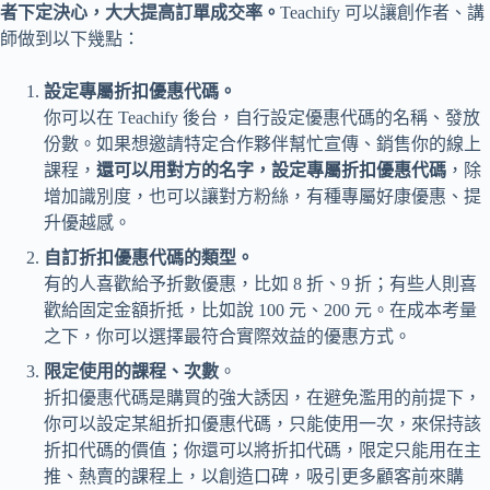
者下定決心，大大提高訂單成交率。
Teachify 可以讓創作者、講
師做到以下幾點：
設定專屬折扣優惠代碼。
你可以在 Teachify 後台，自行設定優惠代碼的名稱、發放
份數。如果想邀請特定合作夥伴幫忙宣傳、銷售你的線上
課程，
還可以用對方的名字，設定專屬折扣優惠代碼
，除
增加識別度，也可以讓對方粉絲，有種專屬好康優惠、提
升優越感。
自訂折扣優惠代碼的類型。
有的人喜歡給予折數優惠，比如 8 折、9 折；有些人則喜
歡給固定金額折抵，比如說 100 元、200 元。在成本考量
之下，你可以選擇最符合實際效益的優惠方式。
限定使用的課程、次數
。
折扣優惠代碼是購買的強大誘因，在避免濫用的前提下，
你可以設定某組折扣優惠代碼，只能使用一次，來保持該
折扣代碼的價值；你還可以將折扣代碼，限定只能用在主
推、熱賣的課程上，以創造口碑，吸引更多顧客前來購