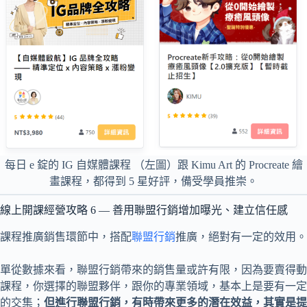
每日 e 錠的 IG 自媒體課程 （左圖）跟 Kimu Art 的 Procreate 繪
畫課程，都得到 5 星好評，備受學員推崇。
線上開課經營攻略 6 — 善用聯盟行銷增加曝光、建立信任感
課程推廣銷售環節中，搭配
聯盟行銷
推廣，絕對有一定的效用。
單從數據來看，聯盟行銷帶來的銷售量或許有限，因為要賣得動
課程，你選擇的聯盟夥伴，跟你的專業領域，基本上是要有一定
的交集；
但進行聯盟行銷，有時帶來更多的潛在效益，其實是提