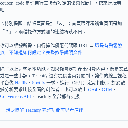
coupon_code 是你自行去後台設定的優惠代碼），快來玩玩看
吧！
⚠️特別提醒：結帳頁面是加「&」；首頁跟課程銷售頁面是加
「？」，兩種操作方式加的連結符號不同。
你可以根據所需，自行操作優惠代碼跟 URL →
還是有點霧煞
煞、不知道如何設定？完整教學說明文件
除了以上這些基本功能，如果你會定期產出付費內容，像是文章
或是一些小課，Teachify 還有提供會員訂閱制，讓你的線上課程
平台像
Netflix
、
Spotify
一樣，進行（每月）定期扣款； 對於數
據分析要求比較全面的創作者，也可以放上
GA4
、
GTM
、
Conversions API
，Teachify 全部都有支援！
→
想要瞭解 Teachify 完整功能可以看這裡