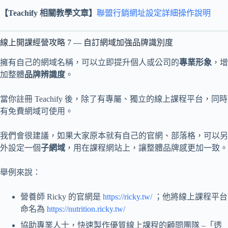
【Teachify 相關教學文章】
聯盟行銷網址設定詳細操作說明
線上開課經營攻略 7 — 自訂網域加強品牌識別度
擁有自己的網域名稱，可以立即提升個人或公司的
專業形象
，增
加整體
品牌辨識度
。
當你註冊 Teachify 後，除了有專屬、獨立的線上課程平台，同時
有免費網域可使用。
我們會很建議，如果大家原本就有自己的官網、部落格，可以另
外設定一個
子網域
，用在課程網站上，讓整體品牌感更加一致。
舉例來說：
營養師 Ricky 的官網是
https://ricky.tw/
；他將線上課程平台
命名為
https://nutrition.ricky.tw/
協助專業人士，快速製作優質線上課程的顧問團隊 –「透