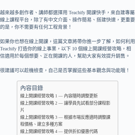
越來越多創作者、講師都選擇用 Teachify 開課快手，來自建專屬
線上課程平台，除了有中文介面、操作簡易、搭建快速，更重要
的是，你不需要有任何工程背景！
如果你也想在線上開課，這篇文章將帶你進一步了解，如何利用
Teachify 打造你的線上事業，以下 10 個線上開課經營攻略，相
信適用於每個想要、正在開課的人，幫助大家有效提升銷售。
很建議可以趁機檢查，自己是否掌握這些基本觀念與功能哦！
內容目錄
線上開課經營攻略 1 — 內容隨時調整更新
線上開課經營攻略 2 — 讓學員先試看部分課程影
片
線上開課經營攻略 3 — 根據市場反應適時調整課
程價格、建立多種方案
線上開課經營攻略 4 — 提供折扣優惠代碼