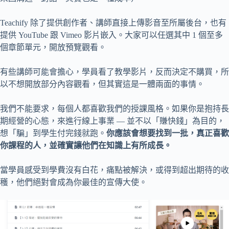
Teachify 除了提供創作者、講師直接上傳影音至所屬後台，也有
提供 YouTube 跟 Vimeo 影片嵌入。大家可以任選其中 1 個至多
個章節單元，開放預覽觀看。
有些講師可能會擔心，學員看了教學影片，反而決定不購買，所
以不想開放部分內容觀看，但其實這是一體兩面的事情。
我們不能要求，每個人都喜歡我們的授課風格。如果你是抱持長
期經營的心態，來進行線上事業 — 並不以「賺快錢」為目的，
想「騙」到學生付完錢就跑。
你應該會想要找到一批，真正喜歡
你課程的人，並確實讓他們在知識上有所成長。
當學員感受到學費沒有白花，痛點被解決，或得到超出期待的收
穫，他們絕對會成為你最佳的宣傳大使。