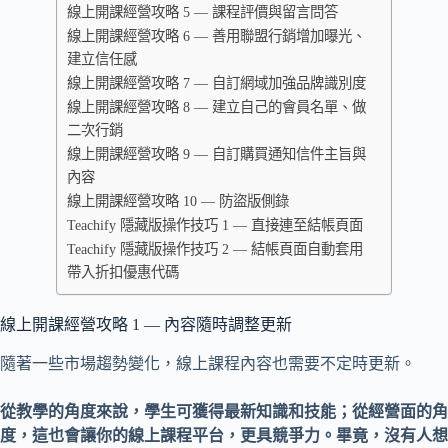
線上開課經營攻略 5 — 課程評價與留言問答
線上開課經營攻略 6 — 善用聯盟行銷增加曝光、
建立信任感
線上開課經營攻略 7 — 自訂網域加強品牌識別度
線上開課經營攻略 8 — 建立自己的會員名單、做
二次行銷
線上開課經營攻略 9 — 自訂購買通知信件主旨與
內容
線上開課經營攻略 10 — 防盜版側錄
Teachify 隱藏版操作技巧 1 — 直接連至結帳頁面
Teachify 隱藏版操作技巧 2 — 結帳頁面自動套用
帶入折扣優惠代碼
線上開課經營攻略 1 — 內容隨時調整更新
隨著一些市場趨勢變化，線上課程內容也需要不定時更新。
從教學的角度來說，學生可獲得最新知識和技能；從經營面的角
度，這也會讓你的線上課程平台，更具競爭力。畢竟，沒有人想