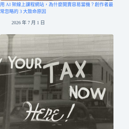
用 AI 架線上課程網站，為什麼開賣容易當機？創作者最
常忽略的 3 大致命原因
2026 年 7 月 1 日