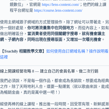
鏡數位」，官網是
https://lens-content.com/
；他們的線上課
程平台網址是
https://course.lens-content.com/
使用主網域跟子網域的方式管理操作，除了網址可以帶著走，另
外一個好處是，
你可將流量集中在同個地方
，而從內容上，如有
做出明確區分，
當消費者使用同個關鍵字搜尋，就有機會讓主
網、子網內容，同時出現在搜尋版面，又增加一次曝光機會
。
【
Teachify 相關教學文章
】
如何使用自訂網域名稱？操作說明看
這裡
線上開課經營攻略 8 — 建立自己的會員名單、做二次行銷
我們必須說，不是每一個作品，都會成為長銷款，想要成為經典
之作，除了天時地利人合，還要一點運氣（就以歌曲來說，能成
為暢銷金曲，真的是萬中選一吧！）
縱使再棒的線上課程，推出後一段時間，因受眾有限、新鮮感漸