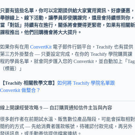
只要有這些名單，你可以定期提供給大家實用資訊、好康優惠，
舉辦線上、線下活動，讓學員即使購課完，還是會持續想到你，
當「對話」持續有在進行，關係將會變得更緊密，如果有相關新
課程推出，他們回購機會將大大提升。
如果你有在用
ConvertKit
電子郵件行銷平台，Teachify 也有提供
第三方外掛整合 — 只要設定完成，在你的 Teachify 學院購買課
程的學員名單，就會同步匯入您的 Convertkit，並自動加上「Tag
（標籤）」
【Teachify 相關教學文章】
如何將 Teachify 學院名單跟
Convertkit 做整合？
線上開課經營攻略 9 — 自訂購買通知信件主旨與內容
很多創作者在前期試水溫、販售數位產品階段，可能會採取相對
簡約的方式 — 先給消費者匯款帳號，待確認付款完成，再另外
發送訊息，或手動寄信提供檔案連結。