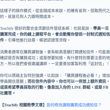
這樣子的操作模式，從金錢成本來說，的確有省到，但取而代之
的，就是花到人力跟時間成本。
Teachify 很好的整合金流跟信件發送系統：也就是說，
學員一旦
購買完成，你的線上課程平台，會自動幫你發送一封制式通知信
件
，引導他進行註冊、帳號認證等流程。
消費者通常在購買課程後，會有較高意願打開通知信件，可能是
確認是否有購買成功；或是想要知道，有什麼特別需要注意的地
方，所以我們會很建議講師，一定要善加客製利用「這封信」！
你可以透過主旨特別強調，比如說：「購買課程後必看！」增加
學員開信意願；
而在信件內容中，你也可以一併放上額外資訊，
或是希望學員採取的行動，像是加入你的 LINE 群組，或是 FB
社團等。
【Teachify 相關教學文章】
如何修改課程購買成功通知信？