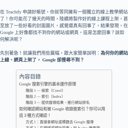
在 Teachify 申請好帳號，你就等同擁有一個獨立的線上教學網站
了！你可能花了幾天的時間，陸續將製作好的線上課程上架，甚
至放了一些好看的封面圖片，感覺還真有回事了，結果發現，在
Google 上好像都找不到你的網站或網頁，這是怎麼回事？該如
何解決呢？
先別著急！就讓我們用些篇幅，跟大家簡單說明：
為何你的網站
上線、網頁上架了， Google 卻搜尋不到？
內容目錄
Google 搜索引擎的基本運作原理
階段 1 — 檢索（Crawl）
階段 2 — 索引（Index）
階段 3 — 提供搜尋結果、進行網站排名
如何確認網站有被 Google 收錄進索引？你可以用
這３種方式確認！
方式 1：直接拿網址或標題去 Google 搜尋
方式 2：在網域或網址前面，加上 site: 做查詢