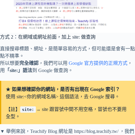
方式 2：在網域或網址前面，加上 site: 做查詢
直接搜尋標題、網址，是簡單容易的方式，但可能還是會有一點
點不精準。
所以想要
完全確認
，我們可以用
Google 官方提供的正規方式
，
用
「site:」語法
到 Google 做查詢。
★
如果想確認你的網站，是否有出現在 Google 索引？
使用 site:<你的網域名稱> 這個語法，去 Google 搜尋。
【註】
→ site 跟冒號中間不用空格，冒號也不要用
site:
全型。
▼ 舉例來說，Teachify Blog 網址是 https://blog.teachify.tw/ ，我們