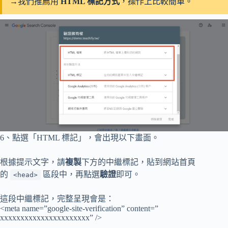
→我們推薦用
HTML 標記方式
，操作上比較簡單。
6、點選「HTML 標記」，會出現以下畫面。
根據提示文字，請
複製
下方的中繼標記，貼到網站首頁
的
區段中，再點選
驗證
即可。
<head>
這段中繼標記，完整呈現會是：
<meta name=”google-site-verification” content=”
xxxxxxxxxxxxxxxxxxxxxx” />