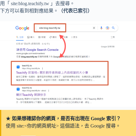
用「 site:blog.teachify.tw 」去搜尋。
下方可以看到相對應結果。
（代表已索引）
★
如果想確認你的網頁，是否有出現在 Google 索引？
使用 site:<你的網頁網址> 這個語法，去 Google 搜尋。