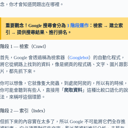
念，你才會知道問題出在哪裡。
重要觀念！Google 搜尋會分為
3 階段運作
：檢索 → 建立索
引 → 提供搜尋結果、進行排名。
階段 1 — 檢索（Crawl）
首先，Google 會透過稱為檢索器（
Googlebot
）的自動化程式，
將它從網路上找到的資料，像是網頁的程式碼、文字、圖片跟影
片，都先抓下來。
你可以想像，它就像隻大爬蟲，到處爬阿爬的，所以有的時候，
你可能會聽到有些人，直接用「
爬取資料
」這種比較口語化的說
法，來稱呼這個環節。
階段 2 — 索引（Index）
但抓下來的內容實在太多了，所以 Google 不可能將它們全存進