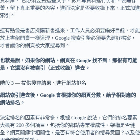
資料庫， 它必須要對這些文字、影片等資料進行分析、去蕪存
菁，留下真正重要的內容，進而決定是否要收錄下來、正式加進
索引。
這有點像是書店採購新書進來，工作人員必須要編好目錄，才能
放上書架開賣一樣道理，Google 搜索引擎必須要先建好檔案，
才會讓你的網頁被大家搜尋到。
也就是說，如果你的網站、網頁在 Google 找不到，那很有可能
是，它還沒有被索引（正式收錄）進去。
階段 3 — 提供搜尋結果、進行網站排名
網站索引進去後，Google 會根據你的網頁分數，給予相對應的
網站排名。
決定排名的因素有非常多，根據 Google 說法，它們的排名要素
大概有 200 多個項目，包括你的網站專業權威性、架構是否健
全？網頁關鍵字相關性，是否有符合使用者的搜尋意圖？以及使