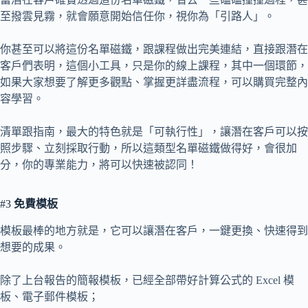
至撥雲見霧，就會願意開始信任你，視你為「引路人」。
你甚至可以將這份名單磁鐵，跟課程做出完美連結，直接跟潛在
客戶們表明，這個小工具，只是你的線上課程，其中一個環節，
如果大家想要了解更多觀點、掌握更詳盡流程，可以購買完整內
容學習。
清單跟指南，最大的特色就是「可執行性」，讓潛在客戶可以按
照步驟、立刻採取行動，所以這類型名單磁鐵做得好，會很加
分，你的專業能力，將可以快速被認同！
#3
免費模板
模板最棒的地方就是，它可以讓潛在客戶，一鍵更換、快速得到
想要的成果。
除了上台報告的簡報模板，已經全部帶好計算公式的 Excel 模
板、電子郵件模板；