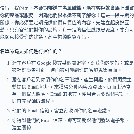
值得一提的是，
不要期待送了名單磁鐵，潛在客戶就會馬上購買
你的產品或服務，因為他們根本還不夠了解你！
這是一段長期的
關係，你必須要定期提供他們有價值的內容，先建立起良好互
動，只有當他們對你的品牌，有一定的信任感跟忠誠度，才有可
能願意接受你的建議，甚至掏錢購買產品。
名單磁鐵是如何進行運作的？
潛在客戶在 Google 搜尋某個關鍵字，到達你的網站；或是
被社群廣告打到，進而被引導到你的名單蒐集頁面。
潛在客戶看到你製作的名單磁鐵，產生興趣，他們願意主
動提供 Email 地址，來獲得免費內容及資源。頁面上通常
有一個輸入姓名、Email 的地方，使用者只要點個按鈕，
即可完成領取流程。
他們的 Email 信箱，會立刻收到你的名單磁鐵。
你得到他們的Email 信箱，即可定期跟他們發送電子報、
建立關係。