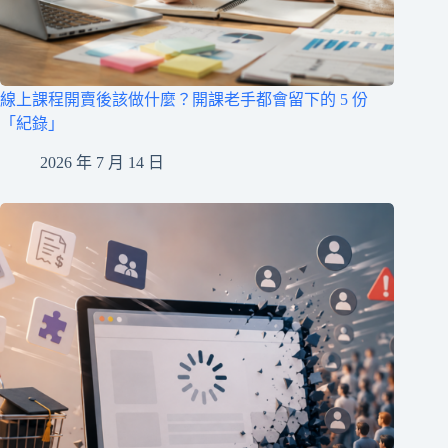
線上課程開賣後該做什麼？開課老手都會留下的 5 份
「紀錄」
2026 年 7 月 14 日