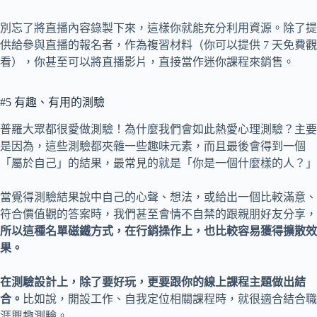
別忘了將直播內容錄製下來，這樣你就能充分利用資源。除了提
供給參與直播的報名者，作為複習材料（你可以提供 7 天免費觀
看），你甚至可以將直播影片，直接當作迷你課程來銷售。
#5 有趣、有用的測驗
普羅大眾都很愛做測驗！為什麼我們會如此熱愛心理測驗？主要
是因為，這些測驗都夾雜一些趣味元素，而且最後會得到一個
「屬於自己」的結果，最常見的就是「你是一個什麼樣的人？」
當覺得測驗結果說中自己的心聲、想法，或給出一個比較滿意、
符合價值觀的答案時，我們甚至會情不自禁的跟親朋好友分享，
所以這種名單磁鐵方式，在行銷操作上，也比較容易獲得擴散效
果。
在測驗設計上，除了要好玩，更要跟你的線上課程主題做出結
合。
比如說，開設工作、自我定位相關課程時，就很適合結合職
涯興趣測驗。