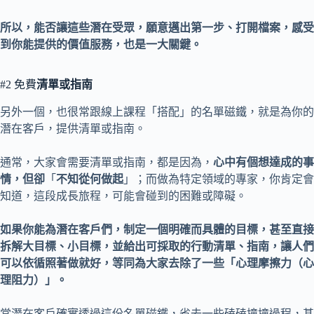
所以，能否讓這些潛在受眾，願意邁出第一步、打開檔案，感受
到你能提供的價值服務，也是一大關鍵。
#2 免費
清單或指南
另外一個，也很常跟線上課程「搭配」的名單磁鐵，就是為你的
潛在客戶，提供清單或指南。
通常，大家會需要清單或指南，都是因為，
心中有個想達成的事
情，但卻
「
不知從何做起
」；而做為特定領域的專家，你肯定會
知道，這段成長旅程，可能會碰到的困難或障礙。
如果你能為潛在客戶們，制定一個明確而具體的目標，甚至直接
拆解大目標、小目標，並給出可採取的行動清單、指南，讓人們
可以依循照著做就好，等同為大家去除了一些「心理摩擦力（心
理阻力）」。
當潛在客戶確實透過這份名單磁鐵，省去一些磕磕撞撞過程，甚