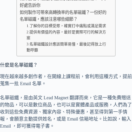
好處告訴你
如何製作可帶來高轉換率的名單磁鐵？一份好的
名單磁鐵，應該注意哪些細節？
1.了解你的目標受眾，確實打中痛點或滿足需求
2.提供有價值的內容，最好是實際可行的解決方
案
3.名單磁鐵設計應該簡單易懂，最後記得放上行
動呼籲
什麼是名單磁鐵？
現在越來越多創作者，在開線上課程前，會利用這種方式，提前
蒐集一批 Email 名單。
名單磁鐵，是由英文 Lead Magnet 翻譯而來，它是一種免費贈送
的物品，可以是數位商品，也可以是實體產品或服務，人們為了
收到這些免費資源、獨家內容、特殊優惠，甚至得到第一手情
報，會願意主動提供姓名，或是 Email 信箱地址。比如說，輸入
Email ，即可獲得電子書。