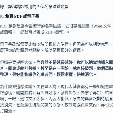
線上課程講師常用的 5 個名單磁鐵類型
#1
免費 PDF 或電子書
PDF 絕對是當今最流行的名單磁鐵，它很容易創建（Word 文件
或簡報，一鍵就可以轉成 PDF 檔案）。
電子書雖然需要比較多時間跟精力準備，但因為可以相對完整，
展現你的整體思考脈絡，所以是種很好的選擇。
但還是要提醒大家，
內容並不是越長越好，你可以適當地插入圖
片、圖表或統計數據，甚至是在一開始，就直接破題、做個重點
整理，最好能夠讓你的讀者們，輕鬆瀏覽、快速消化。
為什麼會這樣建議？主要是因為，現代人其實都有一些知識焦慮
跟恐慌，剛開始看到有免費好康，就會想說，先拿了再說，結果
瞄了一眼，覺得文字太多、內容太複雜，原先的興奮跟期待感直
接消失，甚至產生抗拒閱讀的心態，放到電腦資料夾內，再也沒
打開過。