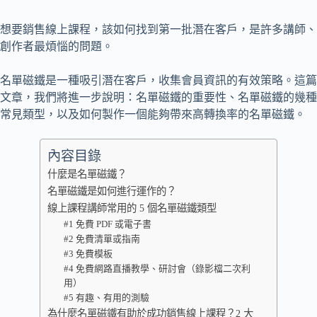
想要銷售線上課程，該如何找到第一批潛在客戶，是許多講師、
創作者最煩惱的問題。
名單磁鐵是一種吸引潛在客戶，收集會員資訊的有效策略。這篇
文章，我們將進一步說明：名單磁鐵的重要性、名單磁鐵的幾種
常見類型，以及如何製作一個能夠帶來高轉換率的名單磁鐵。
內容目錄
什麼是名單磁鐵？
名單磁鐵是如何進行運作的？
線上課程講師常用的 5 個名單磁鐵類型
#1 免費 PDF 或電子書
#2 免費清單或指南
#3 免費模板
#4 免費網路直播教學、研討會（錄影檔二次利
用）
#5 有趣、有用的測驗
為什麼名單磁鐵有助於成功銷售線上課程？2 大