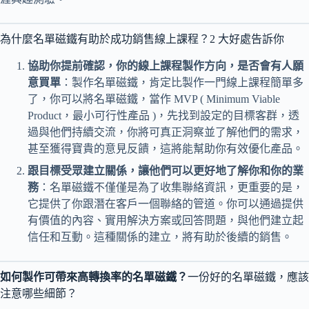
為什麼名單磁鐵有助於成功銷售線上課程？2 大好處告訴你
協助你提前確認，你的線上課程製作方向，是否會有人願
意買單
：製作名單磁鐵，肯定比製作一門線上課程簡單多
了，你可以將名單磁鐵，當作 MVP ( Minimum Viable
Product，最小可行性產品 )，先找到設定的目標客群，透
過與他們持續交流，你將可真正洞察並了解他們的需求，
甚至獲得寶貴的意見反饋，這將能幫助你有效優化產品。
跟目標受眾建立關係，讓他們可以更好地了解你和你的業
務
：名單磁鐵不僅僅是為了收集聯絡資訊，更重要的是，
它提供了你跟潛在客戶一個聯絡的管道。你可以通過提供
有價值的內容、實用解決方案或回答問題，與他們建立起
信任和互動。這種關係的建立，將有助於後續的銷售。
如何製作可帶來高轉換率的名單磁鐵？
一份好的名單磁鐵，應該
注意哪些細節？