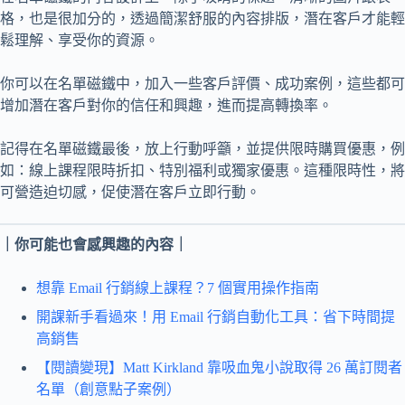
格，也是很加分的，透過簡潔舒服的內容排版，潛在客戶才能輕
鬆理解、享受你的資源。
你可以在名單磁鐵中，加入一些客戶評價、成功案例，這些都可
增加潛在客戶對你的信任和興趣，進而提高轉換率。
記得在名單磁鐵最後，放上行動呼籲，並提供限時購買優惠，例
如：線上課程限時折扣、特別福利或獨家優惠。這種限時性，將
可營造迫切感，促使潛在客戶立即行動。
｜你可能也會感興趣的內容｜
想靠 Email 行銷線上課程？7 個實用操作指南
開課新手看過來！用 Email 行銷自動化工具：省下時間提
高銷售
【閱讀變現】Matt Kirkland 靠吸血鬼小說取得 26 萬訂閱者
名單（創意點子案例）