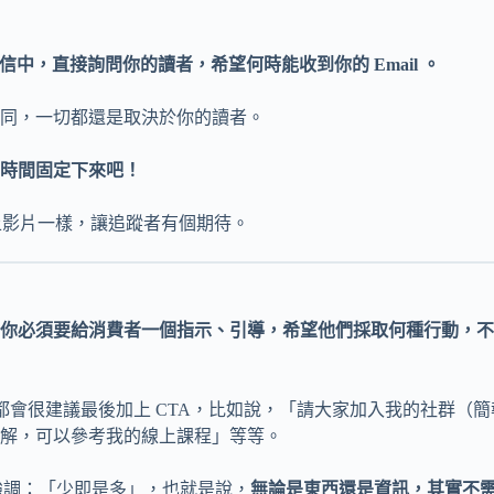
在信中，直接詢問你的讀者，希望何時能收到你的 Email 。
同，一切都還是取決於你的讀者。
個時間固定下來吧！
 上影片一樣，讓追蹤者有個期待。
你必須要給消費者一個指示、引導，希望他們採取何種行動，不
都會很建議最後加上 CTA，比如說，「請大家加入我的社群（簡報
解，可以參考我的線上課程」等等。
強調：「少即是多」，也就是說，
無論是東西還是資訊，其實不