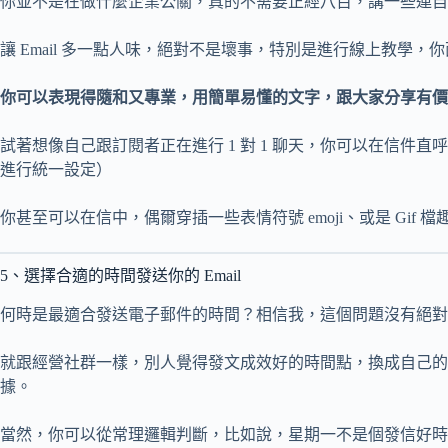
你並不是在做什麼企業公關，真的不需要正經八百，講一些連自
讓 Email 多一點人味，絕對不是壞事，特別是進行線上教學
你可以表現得隨和又專業，用簡單易懂的文字，跟大家分享有價
試著想像自己跟訂閱者正在進行 1 對 1 聊天，你可以在信件
進行統一設定）
你甚至可以在信中，偶爾穿插一些表情符號 emoji、或是 Gif
5、選擇合適的時間發送你的 Email
何時是最適合發送電子郵件的時間？相信我，這個問題沒有絕對
就跟經營社群一樣，別人覺得發文成效好的時間點，換成自己的
據。
當然，你可以從常理邏輯判斷，比如說，星期一不是個發信好時