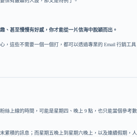
要保有嚴肅的人設，那又是特例了。
趣、甚至慢慢有好感，你才能從一片信海中脫穎而出。
，這些不需要一個一個打，都可以透過專業的 Email 行銷工具
絲上線的時間，可能是星期四、晚上 9 點，也只能當個參考數
末累積的訊息；而星期五晚上到星期六晚上，以及連續假期，人