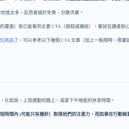
，當你放太多，反而會過於失焦、分散流量。
的畫面）就已能看到主要 CTA（按鈕或連結），嘗試在讀者耐
位商品
了，可以參考以下幾個 CTA 文案（加上一點限時、限量
，比如說，上班通勤的路上，或是下午喘氣的休息時間。
短時間內 (可能只有幾秒）取得他們的注意力，而如果在行動