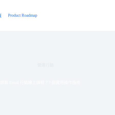
Product Roadmap
頁
營運行銷
想靠 Email 行銷線上課程？7 個實用操作指南