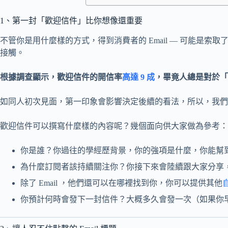
1、第一封「歡迎信件」比你想像還重要
不管你是用什麼樣的方式，得到消費者的 Email — 可能
接觸。
根據調查顯示，歡迎信件的開信率
高達 9 成
，畢竟人總是對於「
如同人初次見面，第一印象會影響決定後續的看法，所以，我們
歡迎信件可以撰寫什麼樣的內容呢？幾個面向供大家做為參考：
你是誰？你過往的學經歷背景，你的強項是什麼，你能幫
為什麼訂閱者該持續關注你？你接下來會陸續跟大家分享
除了 Email ，他們還可以在哪裡找到你，你可以提供其他
你預計何時會發下一封信件？大概多久會發一次（如果你