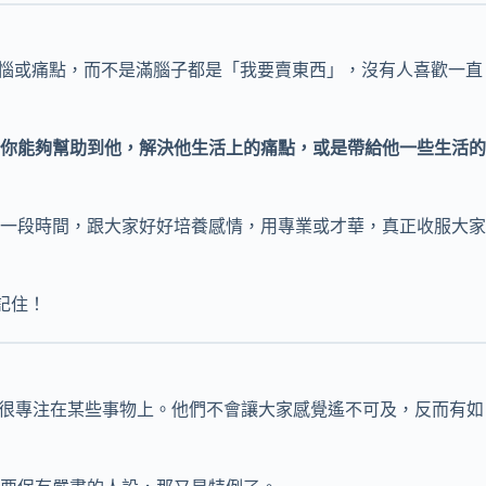
的煩惱或痛點，而不是滿腦子都是「我要賣東西」，沒有人喜歡一直
你能夠幫助到他，解決他生活上的痛點，或是帶給他一些生活的
一段時間，跟大家好好培養感情，用專業或才華，真正收服大家
記住！
是很專注在某些事物上。他們不會讓大家感覺遙不可及，反而有如