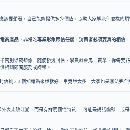
的，你應該要想著，自己能夠提供多少價值，協助大家解決什麼樣
電商產品，非常吃專業形象跟信任感，消費者必須要真的相信，
千萬別樂觀想像，隨便發幾封信，學員就會馬上買單，你需要花
供相關顧問服務或課程。
每封信挑 2-3 個知識點來說就好，畢竟說太多，大家也是無法完全
靠外表走跳江湖，而是有鮮明個性特質 — 可能是講話幽默，或