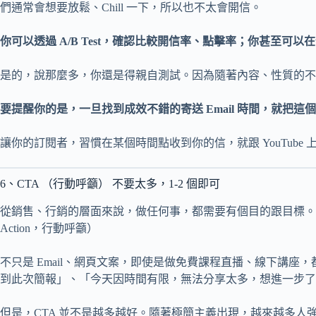
們通常會想要放鬆、Chill 一下，所以也不太會開信。
你可以透過 A/B Test，確認比較開信率、點擊率；你甚至可以
是的，說那麼多，你還是得親自測試。因為隨著內容、性質的不
要提醒你的是，一旦找到成效不錯的寄送 Email 時間，就把這
讓你的訂閱者，習慣在某個時間點收到你的信，就跟 YouTube
6、CTA （行動呼籲） 不要太多，1-2 個即可
從銷售、行銷的層面來說，做任何事，都需要有個目的跟目標。
Action，行動呼籲）
不只是 Email、網頁文案，即使是做免費課程直播、線下講座，
到此次簡報」、「今天因時間有限，無法分享太多，想進一步了
但是，CTA 並不是越多越好。隨著極簡主義出現，越來越多人