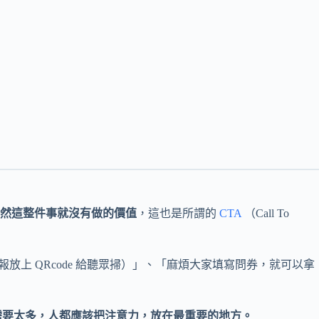
然這整件事就沒有做的價值
，這也是所謂的
CTA
（Call To
放上 QRcode 給聽眾掃）」、「麻煩大家填寫問券，就可以拿
需要太多，人都應該把注意力，放在最重要的地方。