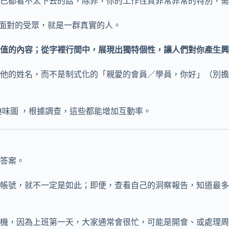
己都看不太下去的話，除非，你的工作性質非常非常的特別，需
，你面對的受眾，就是一群真實的人。
值的內容；從字裡行間中，展現出獨特個性，讓人們對你產生興
直呼他的姓名，而不是制式化的「親愛的會員／學員，你好」（別擔心
 檔趣味圖 ，根據調查，這些都能增加互動率。
答案。
帳號，就不一定是如此；即便，查看自己的洞察報告，知道最多粉
機，因為上班第一天，大家通常會很忙，可能是開會、或處理周