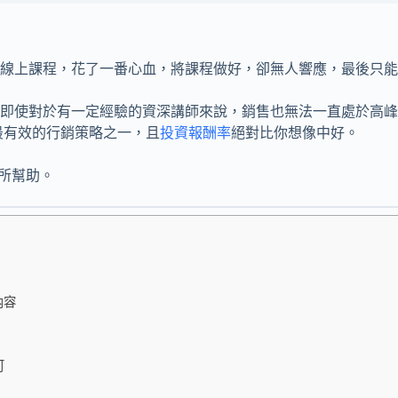
線上課程，花了一番心血，將課程做好，卻無人響應，最後只能
即使對於有一定經驗的資深講師來說，銷售也無法一直處於高峰
前最有效的行銷策略之一，且
投資報酬率
絕對比你想像中好。
有所幫助。
內容
可