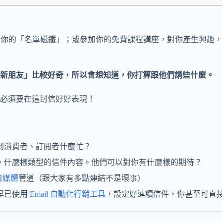
是索取了你的「名單磁鐵」；或參加你的免費課程講座，對你產生興
新朋友」比較好奇，所以會想知道，你打算跟他們講些什麼。
必須要在這封信好好表現！
到消費者、訂閱者什麼忙？
，什麼樣類型的信件內容。他們可以對你有什麼樣的期待？
自媒體
管道（跟大家有多點連結不是壞事）
早已使用
Email 自動化行銷工具
，設定好連續信件，你甚至可直