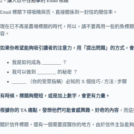
2、讓人忍不住點擊的 Email 標題
Email 標題下得吸睛與否，直接關係到一封信的開信率。
現在已不再是農場標題的時代，所以，請不要再用一些釣魚標
容。
如果你希望能夠吸引讀者的注意力，用「提出問題」的方式，會
我是如何成為 ________ ？
我可以做到 ________ 的秘密 ？
______ （你的受眾指稱）必知的 X 個技巧 / 方法 / 步驟
有時候，標題夠簡短，或是加上數字，會更有力量。
根據你的 TA 痛點，發想他們可能會感興趣、好奇的內容
，而這
關於信件標題，還有一個需要提醒你的地方，由於信件主旨能夠