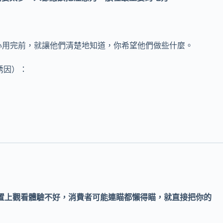
心用完前，就讓他們清楚地知道，你希望他們做些什麼。
誘因）：
裝置上觀看體驗不好，消費者可能連瞄都懶得瞄，就直接把你的