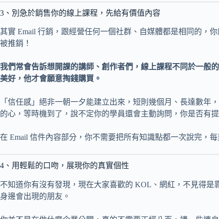
3、別急於銷售你的線上課程，先給有價值內容
其實 Email 行銷，跟經營任何一個社群、自媒體都是相同
被推銷！
我們常會告訴想開課的講師、創作者們，線上課程不同於一般的
美好，他才會願意掏錢購買。
「信任感」絕非一朝一夕能建立出來，短則幾個月、長達數年，
的心，等時機到了，說不定你的學員還會主動詢問，你是否有提
在 Email 信件內容部分，你不需要把所有知識點都一次說完，
4、用輕鬆的口吻，展現你的真實個性
不知道你有沒有發現，現在大家喜歡的 KOL、網紅，不見得是
身邊會出現的朋友。